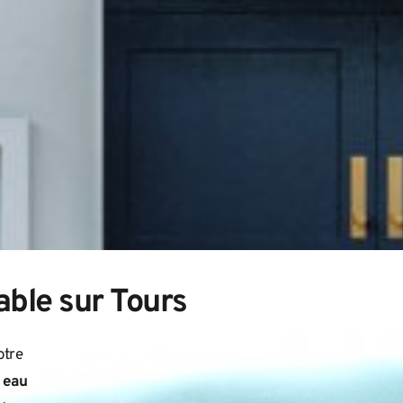
able sur Tours
tre 
 
eau 