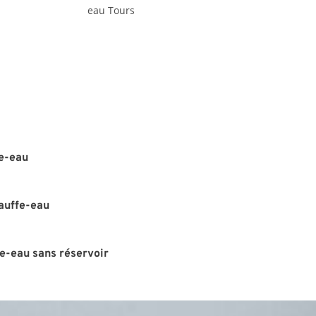
e-eau
auffe-eau
fe-eau sans réservoir