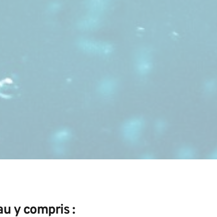
u y compris : 