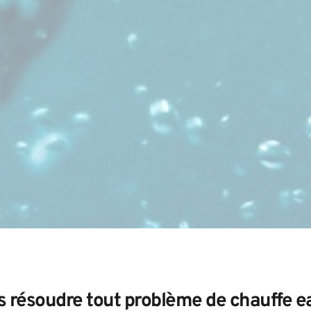
résoudre tout problème de chauffe ea