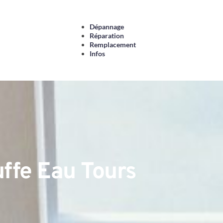
Dépannage
Réparation
Remplacement
Infos
ffe Eau Tours