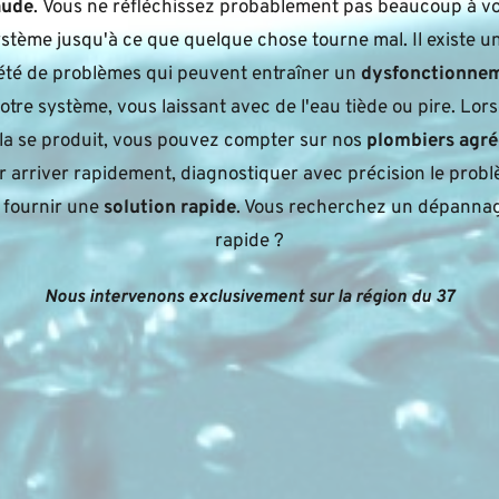
aude
. Vous ne réfléchissez probablement pas beaucoup à vot
stème jusqu'à ce que quelque chose tourne mal. Il existe un
été de problèmes qui peuvent entraîner un 
dysfonctionne
otre système, vous laissant avec de l'eau tiède ou pire. Lors
la se produit, vous pouvez compter sur nos 
plombiers agré
r arriver rapidement, diagnostiquer avec précision le probl
 fournir une 
solution rapide
. Vous recherchez un dépannag
rapide ?
Nous intervenons exclusivement sur la région du 37