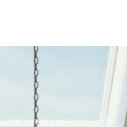
Service urgent de Dépannage chauffe eau Tours.