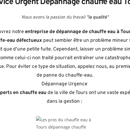
vice Urgent Dépannage chauffe eau T
Nous avons la passion du travail "
la qualité
"
vrez notre 
entreprise de dépannage de chauffe eau à Tou
fe-eau défectueux
 peut sembler être un problème mineur s'
it que d'une petite fuite. Cependant, laisser un problème sim
omme celui-ci non traité pourrait entraîner une catastrophe
e. Pour éviter ce type de situation, appelez nous, au premie
de panne du chauffe-eau.
Dépannage Urgence 
perts en chauffe eau
 de la ville de Tours ont une vaste expé
dans la gestion : 