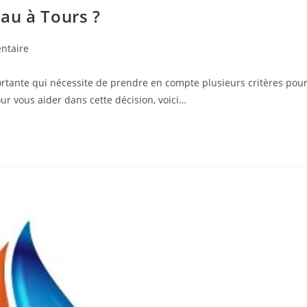
au à Tours ?
es
ntaire
rtante qui nécessite de prendre en compte plusieurs critères pou
:
r vous aider dans cette décision, voici…