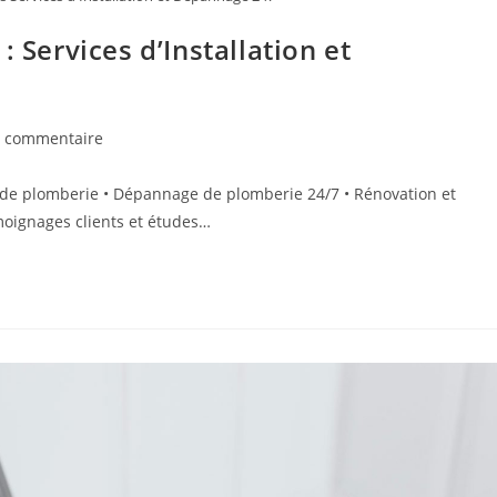
 Services d’Installation et
mentaires
 commentaire
ion de plomberie • Dépannage de plomberie 24/7 • Rénovation et
ication :
moignages clients et études…