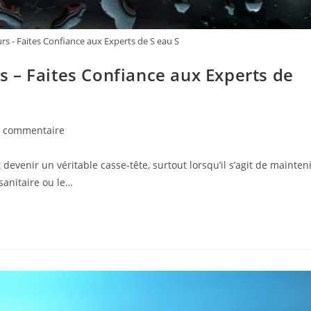
s - Faites Confiance aux Experts de S eau S
 – Faites Confiance aux Experts de
mentaires
 commentaire
venir un véritable casse-tête, surtout lorsqu’il s’agit de mainten
ication :
sanitaire ou le…