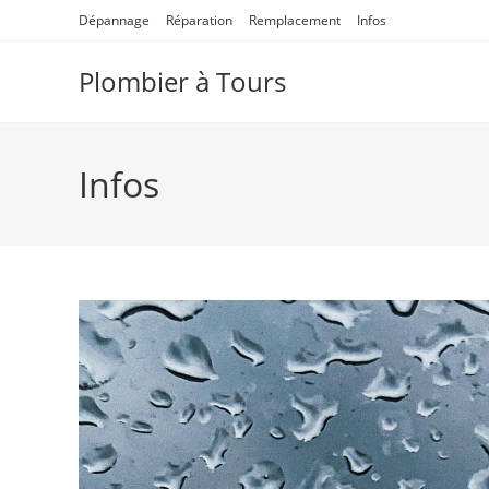
Skip
Dépannage
Réparation
Remplacement
Infos
to
content
Plombier à Tours
Infos