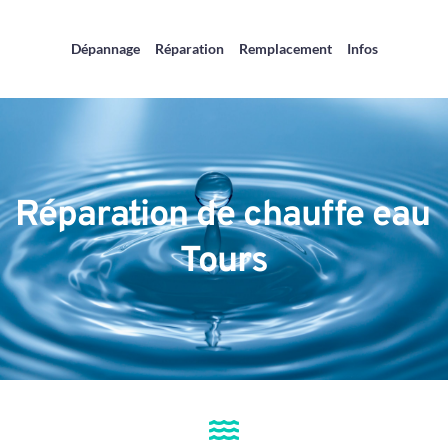
Dépannage
Réparation
Remplacement
Infos
Réparation de chauffe eau 
Tours