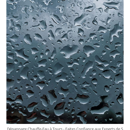
Dépannage Chauffe-Eau à Tours - Faites Confiance aux Experts de S