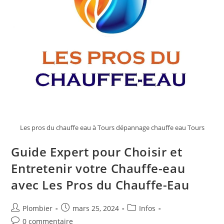
Les pros du chauffe eau à Tours dépannage chauffe eau Tours
Guide Expert pour Choisir et
Entretenir votre Chauffe-eau
avec Les Pros du Chauffe-Eau
Auteur/autrice
Publication
Post
Plombier
mars 25, 2024
Infos
de
publiée :
category:
Commentaires
0 commentaire