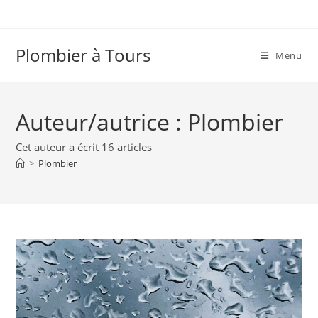
Skip
to
content
Plombier à Tours
Menu
Auteur/autrice :
Plombier
Cet auteur a écrit 16 articles
>
Plombier