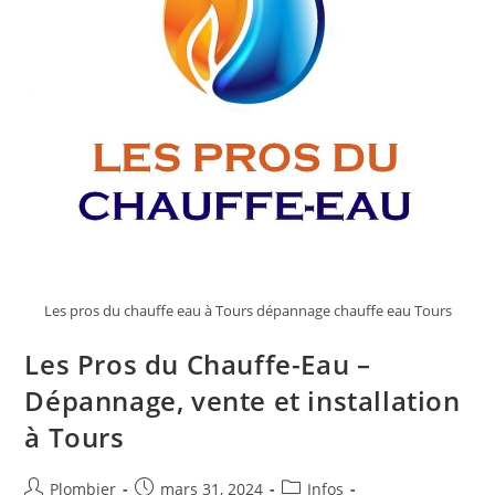
Confort,
Notre
Priorité
!
Les pros du chauffe eau à Tours dépannage chauffe eau Tours
Les Pros du Chauffe-Eau –
Dépannage, vente et installation
à Tours
Auteur/autrice
Publication
Post
Plombier
mars 31, 2024
Infos