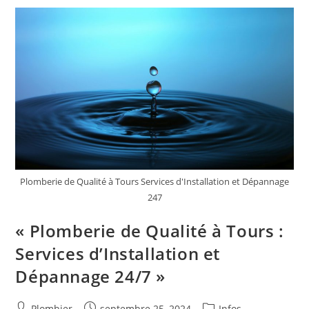
–
Faites
Confiance
Aux
Experts
De
« S
Eau
S »
Plomberie de Qualité à Tours Services d'Installation et Dépannage
247
« Plomberie de Qualité à Tours :
Services d’Installation et
Dépannage 24/7 »
Auteur/autrice
Publication
Post
Plombier
septembre 25, 2024
Infos