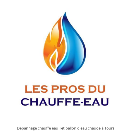
Chauffe
Eau
Chaude
À
Tours
?
Dépannage chauffe eau Tet ballon d'eau chaude à Tours