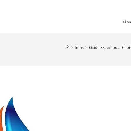
Dép
>
Infos
>
Guide Expert pour Chois