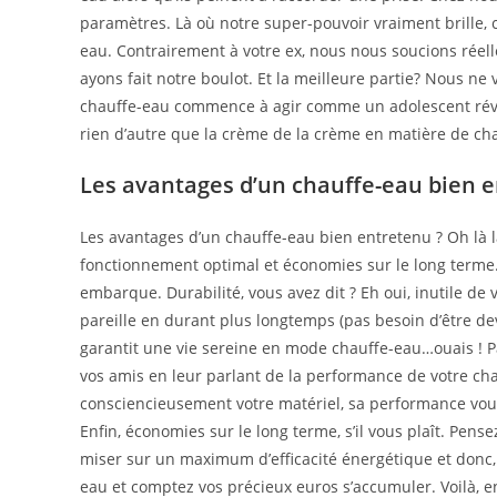
paramètres. Là où notre super-pouvoir vraiment brille, c’
eau. Contrairement à votre ex, nous nous soucions réel
ayons fait notre boulot. Et la meilleure partie? Nous n
chauffe-eau commence à agir comme un adolescent révol
rien d’autre que la crème de la crème en matière de ch
Les avantages d’un chauffe-eau bien 
Les avantages d’un chauffe-eau bien entretenu ? Oh là là 
fonctionnement optimal et économies sur le long terme. 
embarque. Durabilité, vous avez dit ? Eh oui, inutile d
pareille en durant plus longtemps (pas besoin d’être devi
garantit une vie sereine en mode chauffe-eau…ouais ! 
vos amis en leur parlant de la performance de votre cha
consciencieusement votre matériel, sa performance vous i
Enfin, économies sur le long terme, s’il vous plaît. Pens
miser sur un maximum d’efficacité énergétique et donc, d
eau et comptez vos précieux euros s’accumuler. Voilà,