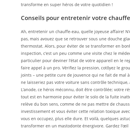
transforme en super héros de votre quotidien !
Conseils pour entretenir votre chauff
Ah, entretenir un chauffe-eau, quelle joyeuse affaire! N
pas, mais avouez que se retrouver sous une douche glacé
thermostat. Alors, pour éviter de se transformer en bo
inspection, c’est un peu comme une visite chez le médec
particulier pour deviner l’état de votre appareil en le 
faire appel à un pro. Vérifiez la pression, cotôyez le gro
joints – une petite cure de jouvence qui ne fait de mal 
ne laisseriez pas votre voiture sans contrôle technique
L’anode, ce héros méconnu, doit être contrôlée; votre ré
tout est en harmonie pour éviter le solo de la fuite inat
relève du bon sens, comme de ne pas mettre de chaussett
investissement et vous éviter cette relation toxique av
vous en occupez, plus elle dure. Et voilà, quelques astu
transformer en un mastodonte énergivore. Gardez l’œil o