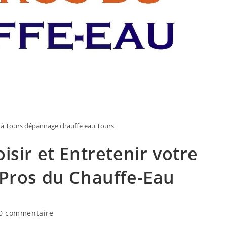
 à Tours dépannage chauffe eau Tours
sir et Entretenir votre
 Pros du Chauffe-Eau
mentaires
0 commentaire