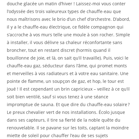
douche glacée un matin d’hiver ! Laissez-moi vous conter
l’odyssée des trois valeureux types de chauffe-eau que
nous maîtrisons avec le brio d’un chef d’orchestre. D’abord,
il y a le chauffe-eau électrique, ce fidèle compagnon qui
s’accroche à vos murs telle une moule à son rocher. Simple
à installer, il vous délivre sa chaleur réconfortante sans
broncher, tout en restant discret (hormis quand il
bouillonne de joie, et là, on sait qu’il travaille). Puis, voici le
chauffe-eau gaz, séducteur dans l’âme, qui promet monts
et merveilles à vos radiateurs et à votre eau sanitaire. Une
pointe de flamme, un soupçon de gaz, et hop, le tour est
joué ! Il est cependant un brin capricieux – veillez à ce qu’il
soit bien ventilé, sauf si vous tenez à une séance
impromptue de sauna. Et que dire du chauffe-eau solaire ?
Le preux chevalier vert de nos installations. Écolo jusque
dans ses capteurs, il tire sa fierté de la noble quête du
renouvelable. Il se pavane sur les toits, captant la moindre
miette de soleil pour chauffer l’eau de ses sujets