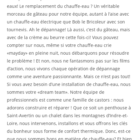
eaux! Le remplacement du chauffe-eau ? Un véritable
morceau de gâteau pour notre équipe, autant à l’aise avec
un chauffe-eau électrique que Bob le Bricoleur avec son
tournevis. Ah le dépannage! Là aussi, c’est du gâteau, mais
avec de la crème au beurre cette fois-ci! Vous pouvez
compter sur nous, même si votre chauffe-eau crie
«mayday» en pleine nuit, nous débarquons pour résoudre
le problème ! Et non, nous ne fantasmons pas sur les films
d’action, nous vivons chaque opération de dépannage
comme une aventure passionnante. Mais ce n’est pas tout!
Si vous avez besoin d’une installation de chauffe-eau, nous
sommes votre «dream team». Notre équipe de
professionnels est comme une famille de castors : nous
adorons construire et réparer ! Que ce soit un penthouse à
Saint-Avertin ou un chalet dans les montagnes d’Indre-et-
Loire, nous intervenons, installons et vous offrons les clés
du bonheur sous forme de confort thermique. Donc, est-ce
que nous sommes bons en matière de chauffe-eau? Et bien,