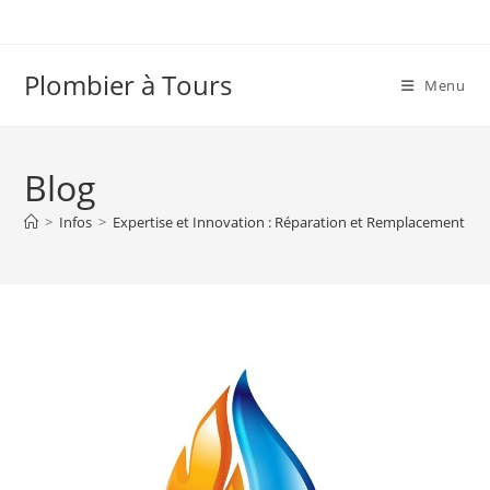
Skip
to
content
Plombier à Tours
Menu
Blog
>
Infos
>
Expertise et Innovation : Réparation et Remplacement Eff